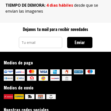
TIEMPO DE DEMORA:
4 dias hábiles
desde que se
envían las imagenes
Dejanos tu mail para recibir novedades
Enviar
Medios de pago
Medios de envío
Nuestras redes sociales