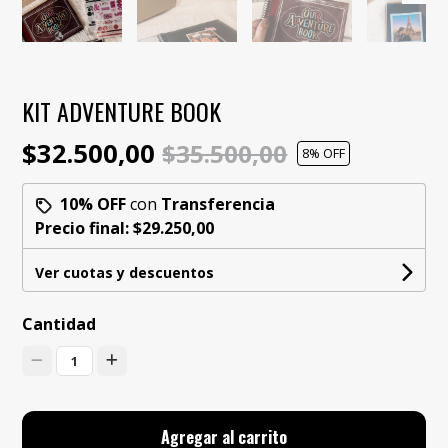
KIT ADVENTURE BOOK
$32.500,00
$35.500,00
8
% OFF
10% OFF
con
Transferencia
Precio final:
$29.250,00
Ver cuotas y descuentos
Cantidad
1
Agregar al carrito