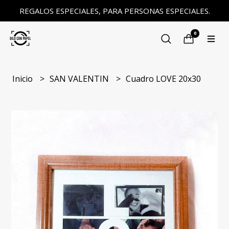
REGALOS ESPECIALES, PARA PERSONAS ESPECIALES.
0
Inicio
SAN VALENTIN
Cuadro LOVE 20x30