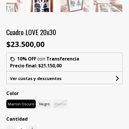
Cuadro LOVE 20x30
$23.500,00
10% OFF
con
Transferencia
Precio final:
$21.150,00
Ver cuotas y descuentos
Color
Marron Oscuro
Negro
Blanco
Cantidad