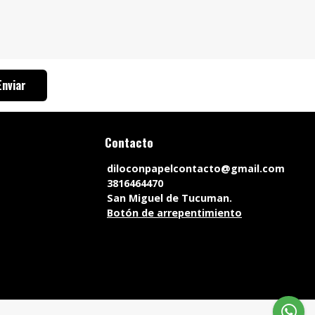
Enviar
Contacto
diloconpapelcontacto@gmail.com
3816464470
San Miguel de Tucuman.
Botón de arrepentimiento