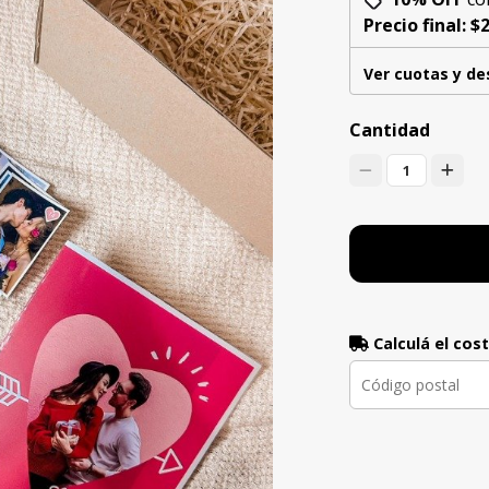
Precio final:
$2
Ver cuotas y d
Cantidad
1
Calculá el cos