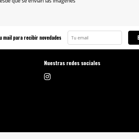
esde que se envian las imagenes
u mail para recibir novedades
Nuestras redes sociales