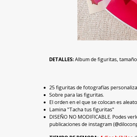
DETALLES:
Album de figuritas, tamañ
25 figuritas de fotografías personali
Sobre para las figuritas.
El orden en el que se colocan es aleato
Lamina "Tacha tus figuritas"
DISEÑO NO MODIFICABLE. Podes verlo
publicaciones de instagram (@diloconp