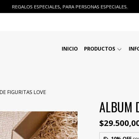
REGALOS ESPECIALES, PARA PERSONAS ESPECIALES.
INICIO
PRODUCTOS
INF
DE FIGURITAS LOVE
ALBUM D
$29.500,0
10% OFF
co