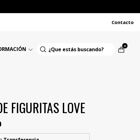
Contacto
0
ORMACIÓN
E FIGURITAS LOVE
0
n
Transferencia